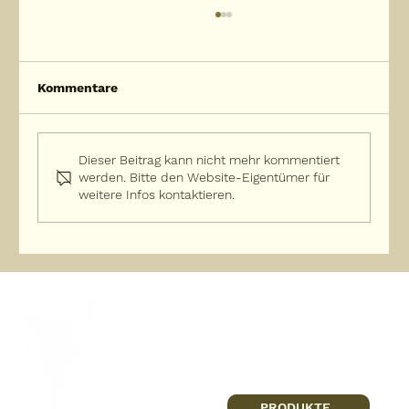
Kommentare
Dieser Beitrag kann nicht mehr kommentiert
werden. Bitte den Website-Eigentümer für
weitere Infos kontaktieren.
Religionszugehörig oder religionsfern
oder konfessionslos?
PRODUKTE