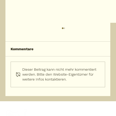
Kommentare
Dieser Beitrag kann nicht mehr kommentiert
werden. Bitte den Website-Eigentümer für
weitere Infos kontaktieren.
Lebensfreude pur: Wie du jeden Tag
zum Strahlen bringst