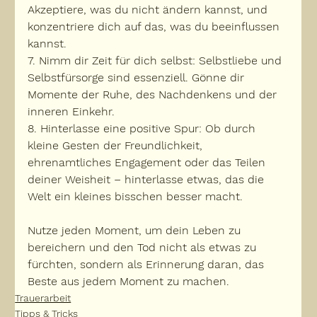
Akzeptiere, was du nicht ändern kannst, und 
konzentriere dich auf das, was du beeinflussen 
kannst.
7. Nimm dir Zeit für dich selbst:
 Selbstliebe und 
Selbstfürsorge sind essenziell. Gönne dir 
Momente der Ruhe, des Nachdenkens und der 
inneren Einkehr.
8. Hinterlasse eine positive Spur:
 Ob durch 
kleine Gesten der Freundlichkeit, 
ehrenamtliches Engagement oder das Teilen 
deiner Weisheit – hinterlasse etwas, das die 
Welt ein kleines bisschen besser macht.
Nutze jeden Moment, um dein Leben zu 
bereichern und den Tod nicht als etwas zu 
fürchten, sondern als Erinnerung daran, das 
Beste aus jedem Moment zu machen.
Trauerarbeit
Tipps & Tricks