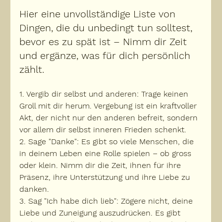
Hier eine unvollständige Liste von 
Dingen, die du unbedingt tun solltest, 
bevor es zu spät ist – Nimm dir Zeit 
und ergänze, was für dich persönlich 
zählt.
1.
Vergib dir selbst und anderen:
 Trage keinen 
Groll mit dir herum. Vergebung ist ein kraftvoller 
Akt, der nicht nur den anderen befreit, sondern 
vor allem dir selbst inneren Frieden schenkt.
2. Sage "Danke":
 Es gibt so viele Menschen, die 
in deinem Leben eine Rolle spielen – ob gross 
oder klein. Nimm dir die Zeit, ihnen für ihre 
Präsenz, ihre Unterstützung und ihre Liebe zu 
danken.
3. Sag "Ich habe dich lieb":
 Zögere nicht, deine 
Liebe und Zuneigung auszudrücken. Es gibt 