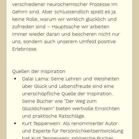
verschiedener neurochemischer Prozesse im 
Gehirn sind. Aber schlussendlich spielt es ja 
keine Rolle, warum wir wirklich glücklich und 
zufrieden sind – Hauptsache wir arbeiten 
immer wieder daran und bescheren nicht nur 
uns, sondern auch unserem Umfeld positive 
Erlebnisse.
Quellen der Inspiration
Dalai Lama: Seine Lehren und Weisheiten 
über Glück und Lebensfreude sind eine 
unerschöpfliche Quelle der Inspiration. 
Seine Bücher wie "Der Weg zum 
Glücklichsein" bieten wertvolle Einsichten 
und praktische Ratschläge.
Kurt Tepperwein: Als renommierter Autor 
und Experte für Persönlichkeitsentwicklung 
hat Kurt Tepperwein zahlreiche Bücher 