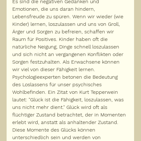
Es sind die negativen Gedanken und 
Emotionen, die uns daran hindern, 
Lebensfreude zu spüren. Wenn wir wieder (wie 
Kinder) lernen, loszulassen und uns von Groll, 
Ärger und Sorgen zu befreien, schaffen wir 
Raum für Positives. Kinder haben oft die 
natürliche Neigung, Dinge schnell loszulassen 
und sich nicht an vergangenen Konflikten oder 
Sorgen festzuhalten. Als Erwachsene können 
wir viel von dieser Fähigkeit lernen. 
Psychologieexperten betonen die Bedeutung 
des Loslassens für unser psychisches 
Wohlbefinden. Ein Zitat von Kurt Tepperwein 
lautet: "Glück ist die Fähigkeit, loszulassen, was 
uns nicht mehr dient." Glück wird oft als 
flüchtiger Zustand betrachtet, der in Momenten 
erlebt wird, anstatt als anhaltender Zustand. 
Diese Momente des Glücks können 
unterschiedlich sein und werden von 